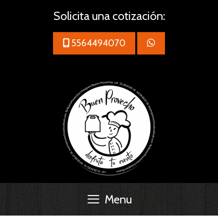
Saltar
Solicita una cotización:
al
contenido
5564494070
Menu