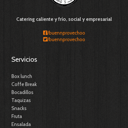
Catering caliente y frío, social y empresarial
/buennprovechoo
/buennprovechoo
Servicios
Box lunch
Coffe Break
Bocadillos
Taquizas
Snacks
Fruta
Ensalada