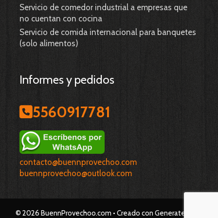
Servicio de comedor industrial a empresas que
no cuentan con cocina
Servicio de comida internacional para banquetes
(solo alimentos)
Informes y pedidos
5560917781
contacto@buennprovechoo.com
buennprovechoo@outlook.com
© 2026 BuennProvechoo.com
• Creado con
GeneratePress