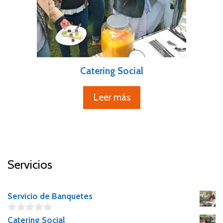
Catering Social
Leer más
Servicios
Servicio de Banquetes
0
Catering Social